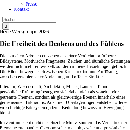
Presse
Kontakt
Suche
nach:
Neue Werkgruppe 2026
Die Freiheit des Denkens und des Fühlens
Die aktuellen Arbeiten entstehen aus einer Verdichtung früherer
Bildsysteme. Motivische Fragmente, Zeichen und räumliche Setzunge
werden nicht mehr entwickelt, sondern in neue Beziehungen gebracht.
Die Bilder bewegen sich zwischen Konstruktion und Auflösung,
zwischen erzählerischer Andeutung und offener Struktur.
Literatur, Wissenschaft, Architektur, Musik, Landschaft und
persönliche Erfahrung begegnen sich dabei nicht als voneinander
getrennte Themen, sondern als gleichwertige Ebenen innerhalb eines
gemeinsamen Bildraums. Aus ihren Überlagerungen entstehen offene,
vielschichtige Bildsysteme, deren Bedeutung bewusst in Bewegung
bleibt.
Im Zentrum steht nicht das einzelne Motiv, sondern das Verhältnis der
Elemente zueinander. Ökonomische, metaphysische und persönliche