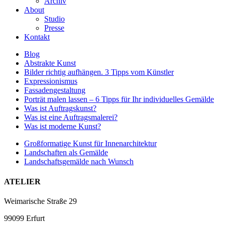
Archiv
About
Studio
Presse
Kontakt
Blog
Abstrakte Kunst
Bilder richtig aufhängen. 3 Tipps vom Künstler
Expressionismus
Fassadengestaltung
Porträt malen lassen – 6 Tipps für Ihr individuelles Gemälde
Was ist Auftragskunst?
Was ist eine Auftragsmalerei?
Was ist moderne Kunst?
Großformatige Kunst für Innenarchitektur
Landschaften als Gemälde
Landschaftsgemälde nach Wunsch
ATELIER
Weimarische Straße 29
99099 Erfurt