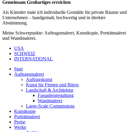
Gemeinsam Großartiges erreichen
Als Künstler male ich individuelle Gemälde für private Räume und
Unternehmen – handgemalt, hochwertig und in direkter
Abstimmung.
Meine Schwerpunkte: Auftragsmalerei, Kunstkopie, Porträtmalerei
und Wandmalerei.
USA
SCHWEIZ
INTERNATIONAL
Start
Auftragsmalerei
Auftragskunst
Kunst für Firmen und Büros
Landschaft & Architektur
Fassadengestaltung
Wandmalerei
Large-Scale Commissions
Kunstkopie
Porträtmalerei
Preise
Werke