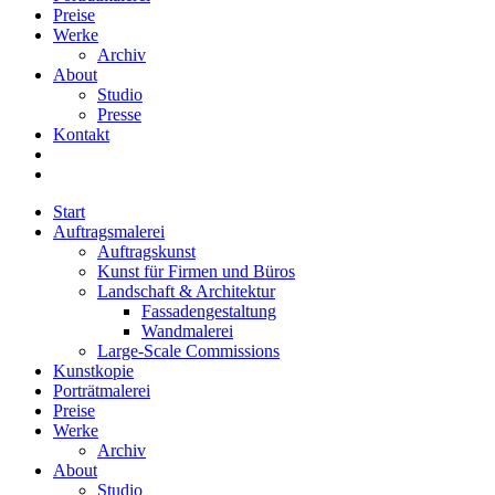
Preise
Werke
Archiv
About
Studio
Presse
Kontakt
Start
Auftragsmalerei
Auftragskunst
Kunst für Firmen und Büros
Landschaft & Architektur
Fassadengestaltung
Wandmalerei
Large-Scale Commissions
Kunstkopie
Porträtmalerei
Preise
Werke
Archiv
About
Studio