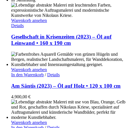
Warenkorb ansehen
Details
Gesellschaft in Krisenzeiten (2023) – Öl auf
Leinwand • 160 x 190 cm
Warenkorb ansehen
In den Warenkorb
/
Details
Am Säntis (2023) – Öl auf Holz • 120 x 100 cm
4.900,00
€
Warenkorb ansehen
In den Warenkorb
/
Details