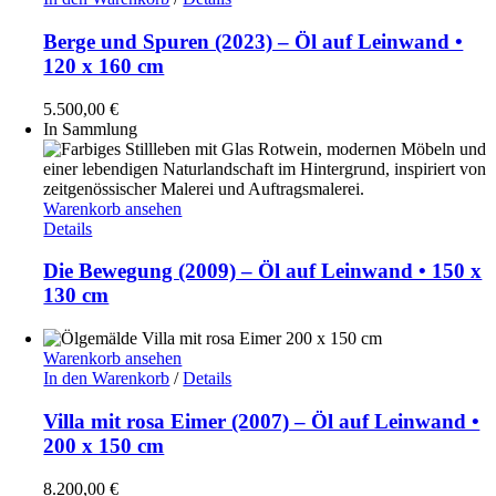
Berge und Spuren (2023) – Öl auf Leinwand •
120 x 160 cm
5.500,00
€
In Sammlung
Warenkorb ansehen
Details
Die Bewegung (2009) – Öl auf Leinwand • 150 x
130 cm
Warenkorb ansehen
In den Warenkorb
/
Details
Villa mit rosa Eimer (2007) – Öl auf Leinwand •
200 x 150 cm
8.200,00
€