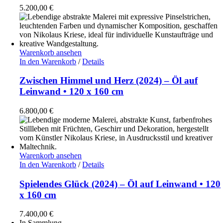
5.200,00
€
Warenkorb ansehen
In den Warenkorb
/
Details
Zwischen Himmel und Herz (2024) – Öl auf
Leinwand • 120 x 160 cm
6.800,00
€
Warenkorb ansehen
In den Warenkorb
/
Details
Spielendes Glück (2024) – Öl auf Leinwand • 120
x 160 cm
7.400,00
€
In Sammlung