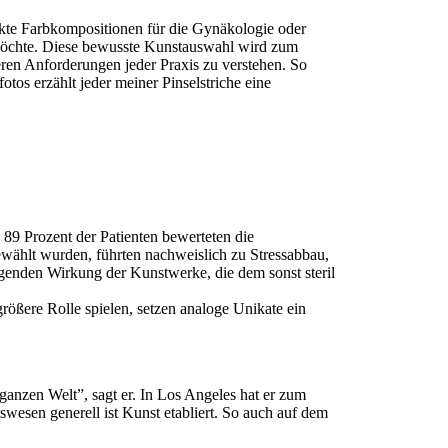
akte Farbkompositionen für die Gynäkologie oder
n möchte. Diese bewusste Kunstauswahl wird zum
eren Anforderungen jeder Praxis zu verstehen. So
otos erzählt jeder meiner Pinselstriche eine
89 Prozent der Patienten bewerteten die
ewählt wurden, führten nachweislich zu Stressabbau,
igenden Wirkung der Kunstwerke, die dem sonst steril
rößere Rolle spielen, setzen analoge Unikate ein
anzen Welt”, sagt er. In Los Angeles hat er zum
swesen generell ist Kunst etabliert. So auch auf dem