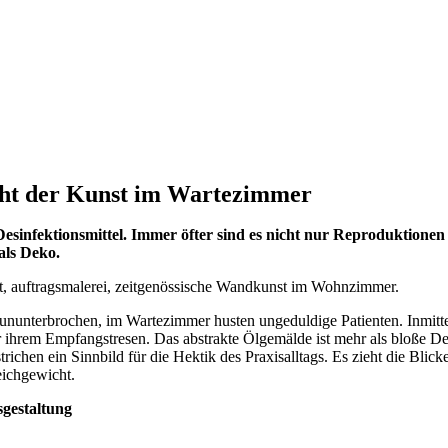
acht der Kunst im Wartezimmer
esinfektionsmittel. Immer öfter sind es nicht nur Reproduktionen
als Deko.
t ununterbrochen, im Wartezimmer husten ungeduldige Patienten. Inmitten
r ihrem Empfangstresen. Das abstrakte Ölgemälde ist mehr als bloße 
trichen ein Sinnbild für die Hektik des Praxisalltags. Es zieht die Bli
eichgewicht.
sgestaltung