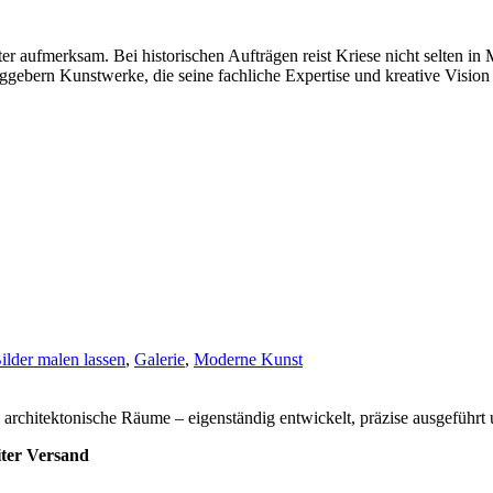
er aufmerksam. Bei historischen Aufträgen reist Kriese nicht selten in
ggebern Kunstwerke, die seine fachliche Expertise und kreative Vision
ilder malen lassen
,
Galerie
,
Moderne Kunst
chitektonische Räume – eigenständig entwickelt, präzise ausgeführt und
iter Versand