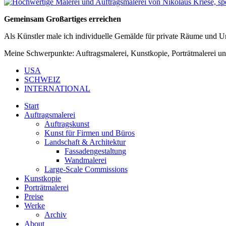
Gemeinsam Großartiges erreichen
Als Künstler male ich individuelle Gemälde für private Räume und 
Meine Schwerpunkte: Auftragsmalerei, Kunstkopie, Porträtmalerei u
USA
SCHWEIZ
INTERNATIONAL
Start
Auftragsmalerei
Auftragskunst
Kunst für Firmen und Büros
Landschaft & Architektur
Fassadengestaltung
Wandmalerei
Large-Scale Commissions
Kunstkopie
Porträtmalerei
Preise
Werke
Archiv
About