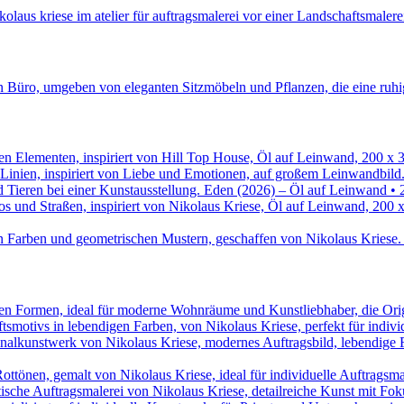
Eden (2026) – Öl auf Leinwand • 