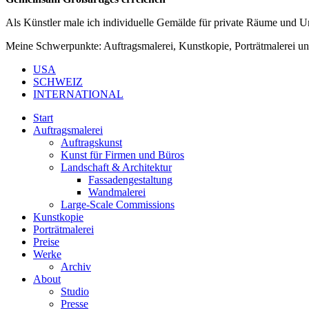
Als Künstler male ich individuelle Gemälde für private Räume und 
Meine Schwerpunkte: Auftragsmalerei, Kunstkopie, Porträtmalerei u
USA
SCHWEIZ
INTERNATIONAL
Start
Auftragsmalerei
Auftragskunst
Kunst für Firmen und Büros
Landschaft & Architektur
Fassadengestaltung
Wandmalerei
Large-Scale Commissions
Kunstkopie
Porträtmalerei
Preise
Werke
Archiv
About
Studio
Presse