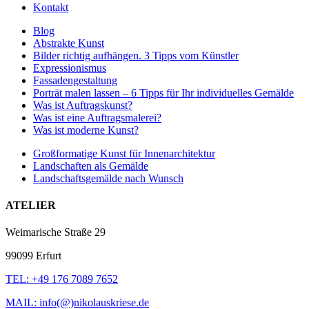
Kontakt
Blog
Abstrakte Kunst
Bilder richtig aufhängen. 3 Tipps vom Künstler
Expressionismus
Fassadengestaltung
Porträt malen lassen – 6 Tipps für Ihr individuelles Gemälde
Was ist Auftragskunst?
Was ist eine Auftragsmalerei?
Was ist moderne Kunst?
Großformatige Kunst für Innenarchitektur
Landschaften als Gemälde
Landschaftsgemälde nach Wunsch
ATELIER
Weimarische Straße 29
99099 Erfurt
TEL: +49 176 7089 7652
MAIL: info(@)nikolauskriese.de