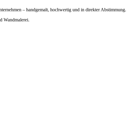
Unternehmen – handgemalt, hochwertig und in direkter Abstimmung.
nd Wandmalerei.