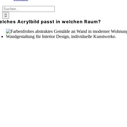
Suche
nach:
elches Acrylbild passt in welchen Raum?