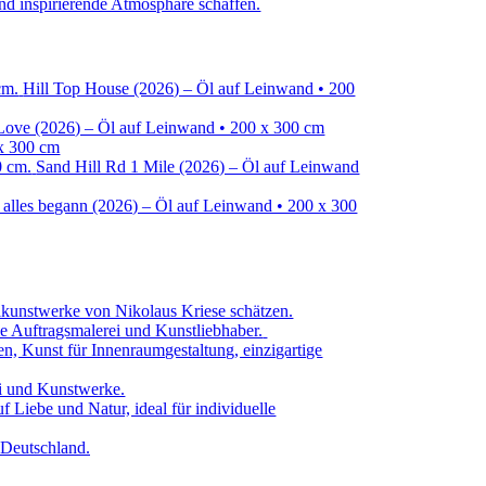
Hill Top House (2026) – Öl auf Leinwand • 200
Love (2026) – Öl auf Leinwand • 200 x 300 cm
 x 300 cm
Sand Hill Rd 1 Mile (2026) – Öl auf Leinwand
 alles begann (2026) – Öl auf Leinwand • 200 x 300