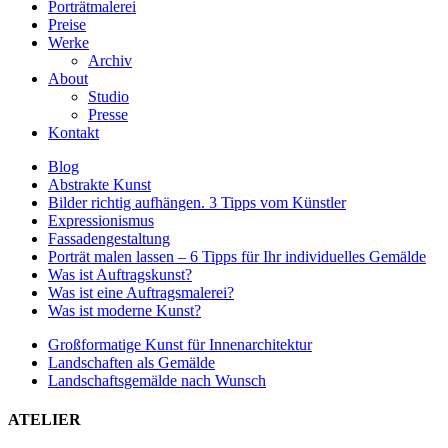
Porträtmalerei
Preise
Werke
Archiv
About
Studio
Presse
Kontakt
Blog
Abstrakte Kunst
Bilder richtig aufhängen. 3 Tipps vom Künstler
Expressionismus
Fassadengestaltung
Porträt malen lassen – 6 Tipps für Ihr individuelles Gemälde
Was ist Auftragskunst?
Was ist eine Auftragsmalerei?
Was ist moderne Kunst?
Großformatige Kunst für Innenarchitektur
Landschaften als Gemälde
Landschaftsgemälde nach Wunsch
ATELIER