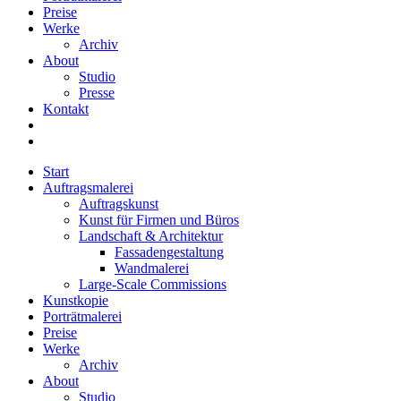
Preise
Werke
Archiv
About
Studio
Presse
Kontakt
Start
Auftragsmalerei
Auftragskunst
Kunst für Firmen und Büros
Landschaft & Architektur
Fassadengestaltung
Wandmalerei
Large-Scale Commissions
Kunstkopie
Porträtmalerei
Preise
Werke
Archiv
About
Studio